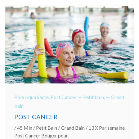
Pôle Aqua Santé
,
Post Cancer
,
— Petit bain
,
— Grand
bain
POST CANCER
/ 45 Min / Petit Bain / Grand Bain / 13 X Par semaine
Post Cancer Bouger pour...