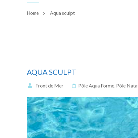
Aqua sculpt
Home
AQUA SCULPT
Front de Mer
Pôle Aqua Forme
,
Pôle Nata