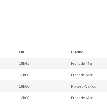
Fin
Piscine
BB Nageurs
18h45
Front de Mer
13h00
Front de Mer
18h00
Plateau-Caillou
13h00
Front de Mer