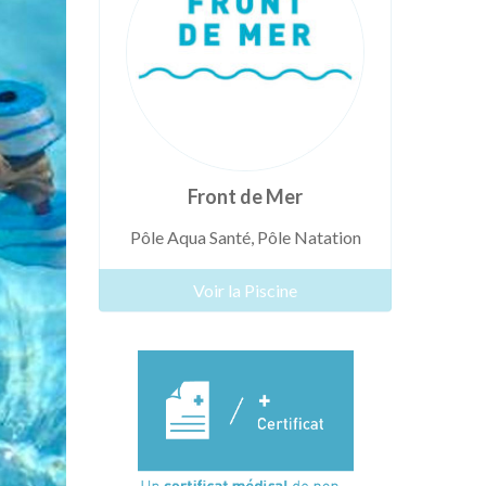
Front de Mer
Pôle Aqua Santé
,
Pôle Natation
Voir la Piscine