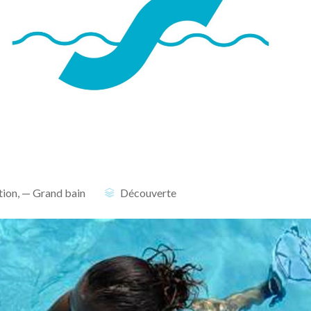
tion
,
— Grand bain
Découverte