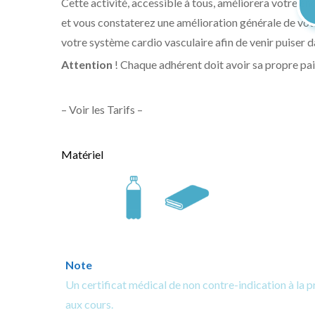
Cette activité, accessible à tous, améliorera votre e
et vous constaterez une amélioration générale de votr
votre système cardio vasculaire afin de venir puiser d
Attention
! Chaque adhérent doit avoir sa propre pai
– Voir les Tarifs –
Matériel
Note
Un certificat médical de non contre-indication à la p
aux cours.