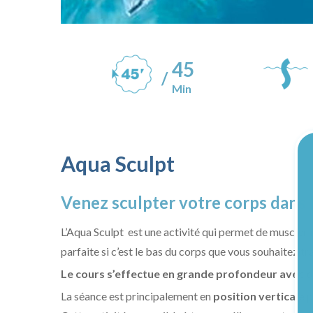
45
/
Min
Aqua Sculpt
Venez sculpter votre corps dans 
L’Aqua Sculpt est une activité qui permet de muscler
parfaite si c’est le bas du corps que vous souhaitez tra
Le cours s’effectue en grande profondeur
avec d
La séance est principalement en
position verticale
p