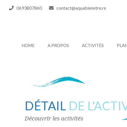
0693807860
contact@aquabienetre.re
HOME
A PROPOS
ACTIVITÉS
PLA
DÉTAIL
DE L'ACTI
Découvrir les activités