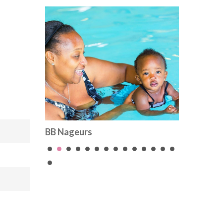
Ados Fun
Combo