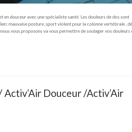
 en douceur avec une spécialiste santé Les douleurs de dos sont
n: mauvaise posture, sport violent pour la colonne vertébrale , dé
e nous vous proposons va vous permettre de soulager vos douleurs c
Activ’Air Douceur /Activ’Air