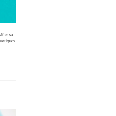
ifier sa
quatiques