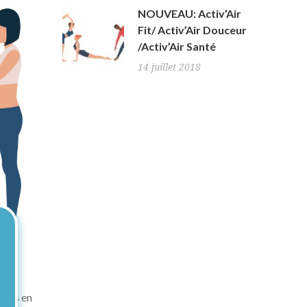
NOUVEAU: Activ’Air
Fit/ Activ’Air Douceur
/Activ’Air Santé
14 juillet 2018
ces en