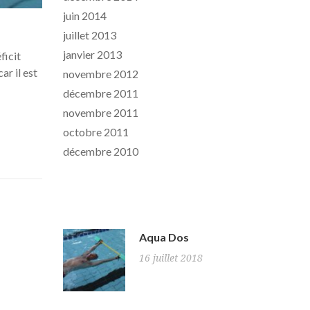
juin 2014
juillet 2013
janvier 2013
ficit
ar il est
novembre 2012
décembre 2011
novembre 2011
octobre 2011
décembre 2010
News
Aqua Dos
16 juillet 2018