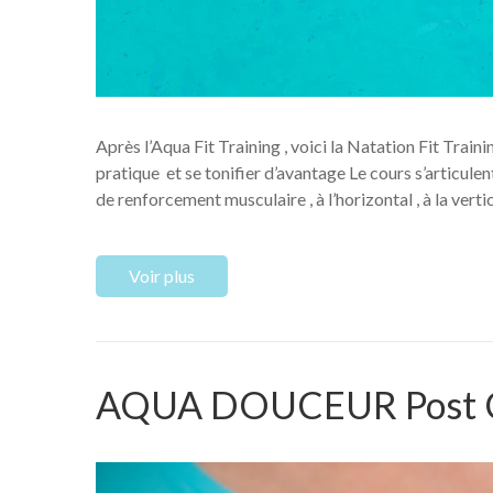
Après l’Aqua Fit Training , voici la Natation Fit Train
pratique et se tonifier d’avantage Le cours s’articule
de renforcement musculaire , à l’horizontal , à la verti
Voir plus
AQUA DOUCEUR Post Ca