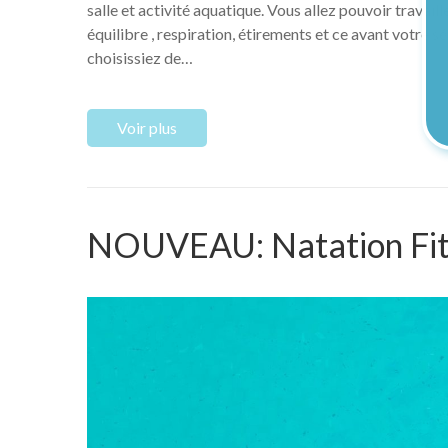
salle et activité aquatique. Vous allez pouvoir travai
équilibre , respiration, étirements et ce avant votre s
choisissiez de…
Voir plus
NOUVEAU: Natation Fit 