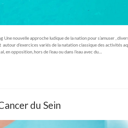
ing Une nouvelle approche ludique de la nation pour s’amuser , divers
nt autour d’exercices variés de la natation classique des activités a
cal, en opposition, hors de l’eau ou dans l’eau avec du…
ncer du Sein