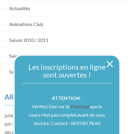
Actualités
Animations Club
Saison 2010 / 2011
Saison 2011 / 2012
Les inscriptions en ligne
Saison 2012 / 2013
sont ouvertes !
ARCHIVES
ATTENTION :
Vérifiez bien sur le
Planning
que le
cours n'est pas complet avant de vous
juillet 2018
inscrire. Contact : 0693 80 78 60
juin 2017
décembre 2015