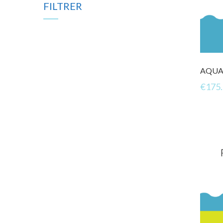
FILTRER
AQUA
€
175