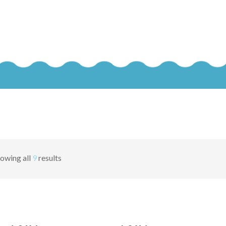
owing all
9
results