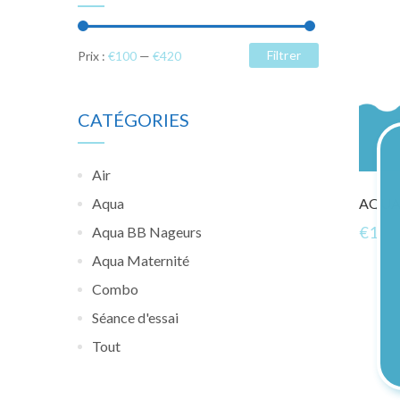
Filtrer
Prix :
€100
—
€420
CATÉGORIES
Air
Aqua
AQUA 
€
100
Aqua BB Nageurs
Aqua Maternité
Combo
Séance d'essai
Tout