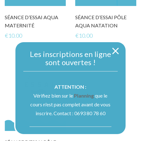
SÉANCE D’ESSAI AQUA
SÉANCE D’ESSAI PÔLE
MATERNITÉ
AQUA NATATION
€
10.00
€
10.00
Les inscriptions en ligne
sont ouvertes !
ATTENTION :
Vérifiez bien sur le
Planning
que le
cours n'est pas complet avant de vous
inscrire. Contact : 0693 80 78 60