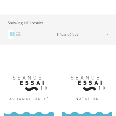
Showing all
3
results