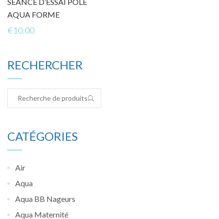
SÉANCE D’ESSAI PÔLE
Découvrir nos formules
AQUA FORME
€
10.00
RECHERCHER
CATÉGORIES
Air
Aqua
Aqua BB Nageurs
Aqua Maternité