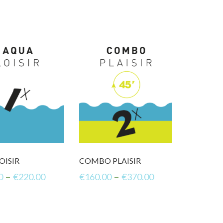
OISIR
COMBO PLAISIR
–
–
0
€
220.00
€
160.00
€
370.00