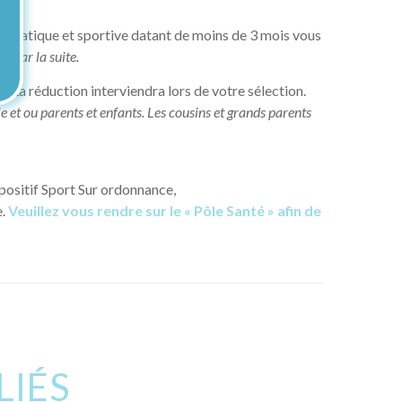
é aquatique et sportive datant de moins de 3 mois vous
e par la suite.
. La réduction interviendra lors de votre sélection.
et ou parents et enfants. Les cousins et grands parents
spositif Sport Sur ordonnance,
e.
Veuillez vous rendre sur le « Pôle Santé » afin de
LIÉS